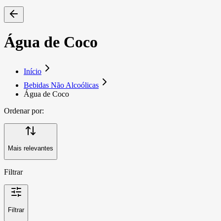
Água de Coco
Início
Bebidas Não Alcoólicas
Água de Coco
Ordenar por:
Mais relevantes
Filtrar
Filtrar