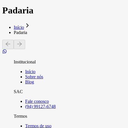
Padaria
Início
Padaria
Institucional
Início
Sobre nós
Blog
SAC
Fale conosco
(94) 99127-6748
Termos
Termos de uso