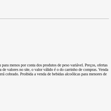
u para menos por conta dos produtos de peso variável. Preços, ofertas
a de valores no site, o valor válido é o do carrinho de compras. Venda
 será cobrado. Proibida a venda de bebidas alcoólicas para menores de