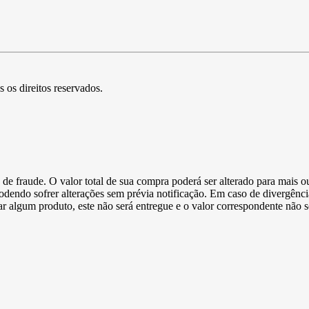
s os direitos reservados.
de fraude. O valor total de sua compra poderá ser alterado para mais o
podendo sofrer alterações sem prévia notificação. Em caso de divergênci
ltar algum produto, este não será entregue e o valor correspondente não