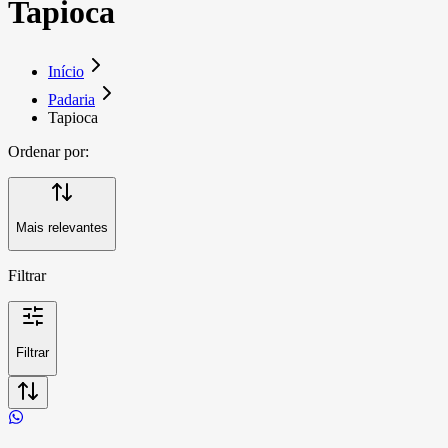
Tapioca
Início
Padaria
Tapioca
Ordenar por:
Mais relevantes
Filtrar
Filtrar