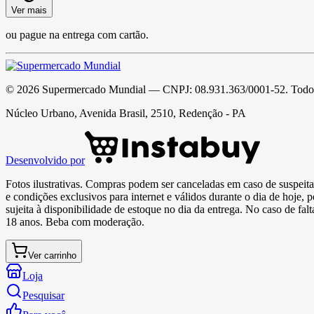
Ver mais
ou pague na entrega com cartão.
©
2026
Supermercado Mundial
— CNPJ:
08.931.363/0001-52
. Todo
Núcleo Urbano, Avenida Brasil, 2510, Redenção - PA
Desenvolvido por
Fotos ilustrativas. Compras podem ser canceladas em caso de suspeita 
e condições exclusivos para internet e válidos durante o dia de hoje, 
sujeita à disponibilidade de estoque no dia da entrega. No caso de fa
18 anos. Beba com moderação.
Ver carrinho
Loja
Pesquisar