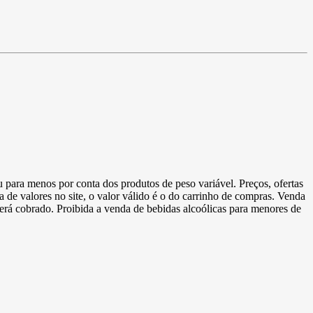
u para menos por conta dos produtos de peso variável. Preços, ofertas
a de valores no site, o valor válido é o do carrinho de compras. Venda
 será cobrado. Proibida a venda de bebidas alcoólicas para menores de