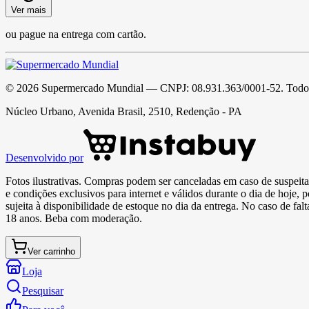
Ver mais
ou pague na entrega com cartão.
©
2026
Supermercado Mundial
— CNPJ:
08.931.363/0001-52
. Todo
Núcleo Urbano, Avenida Brasil, 2510, Redenção - PA
Desenvolvido por
Fotos ilustrativas. Compras podem ser canceladas em caso de suspeita 
e condições exclusivos para internet e válidos durante o dia de hoje, 
sujeita à disponibilidade de estoque no dia da entrega. No caso de fa
18 anos. Beba com moderação.
Ver carrinho
Loja
Pesquisar