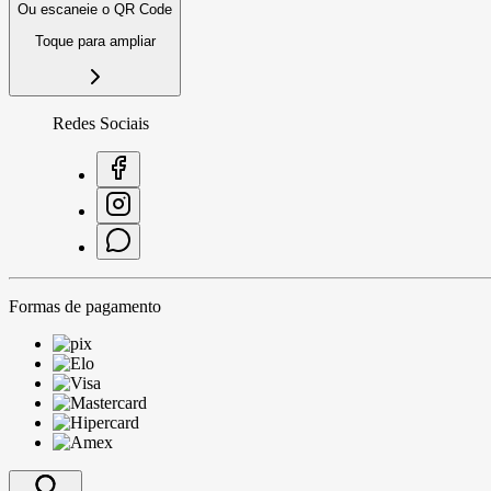
Ou escaneie o QR Code
Toque para ampliar
Redes Sociais
Formas de pagamento