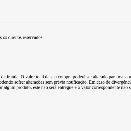
s os direitos reservados.
de fraude. O valor total de sua compra poderá ser alterado para mais o
podendo sofrer alterações sem prévia notificação. Em caso de divergênci
ltar algum produto, este não será entregue e o valor correspondente não