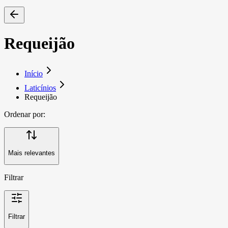
Requeijão
Início
Laticínios
Requeijão
Ordenar por:
Mais relevantes
Filtrar
Filtrar