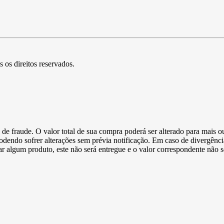
s os direitos reservados.
de fraude. O valor total de sua compra poderá ser alterado para mais o
podendo sofrer alterações sem prévia notificação. Em caso de divergênci
ltar algum produto, este não será entregue e o valor correspondente não