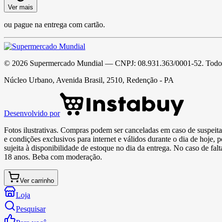
Ver mais
ou pague na entrega com cartão.
©
2026
Supermercado Mundial
— CNPJ:
08.931.363/0001-52
. Todo
Núcleo Urbano, Avenida Brasil, 2510, Redenção - PA
Desenvolvido por
Fotos ilustrativas. Compras podem ser canceladas em caso de suspeita 
e condições exclusivos para internet e válidos durante o dia de hoje, 
sujeita à disponibilidade de estoque no dia da entrega. No caso de fa
18 anos. Beba com moderação.
Ver carrinho
Loja
Pesquisar