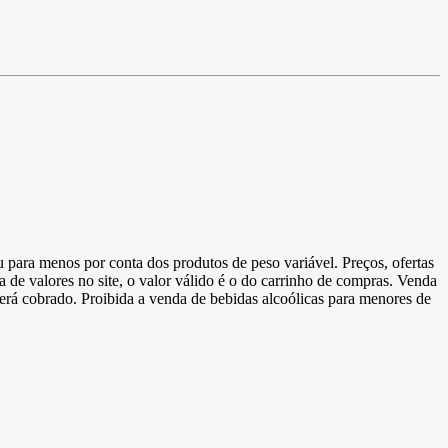
u para menos por conta dos produtos de peso variável. Preços, ofertas
a de valores no site, o valor válido é o do carrinho de compras. Venda
 será cobrado. Proibida a venda de bebidas alcoólicas para menores de