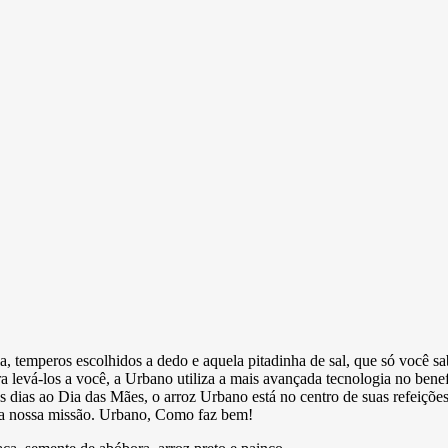
la, temperos escolhidos a dedo e aquela pitadinha de sal, que só você s
ra levá-los a você, a Urbano utiliza a mais avançada tecnologia no ben
s os dias ao Dia das Mães, o arroz Urbano está no centro de suas refei
 é a nossa missão. Urbano, Como faz bem!