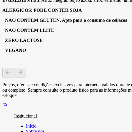
INGREDIENTES
: Arroz integral, feijão azuki, arroz vermelho, lin
ALÉRGICOS: PODE CONTER SOJA
- NÃO CONTÉM GLÚTEN. Apto para o consumo de celíacos
- NÃO CONTÉM LEITE
- ZERO LACTOSE
- VEGANO
Preços, ofertas e condições exclusivos para internet e válidos durant
ou completo. Sempre consulte o produto físico para as informações mai
estoque.
Institucional
Início
Sobre nós