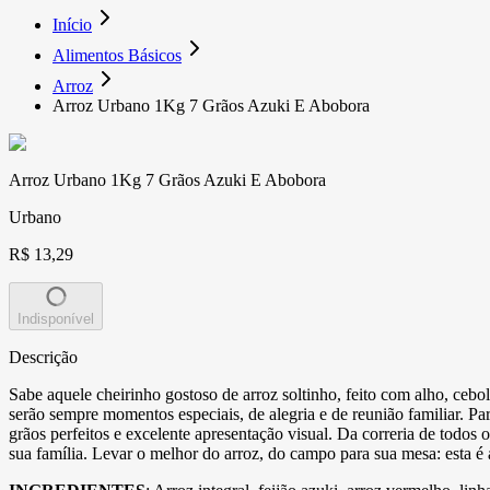
Início
Alimentos Básicos
Arroz
Arroz Urbano 1Kg 7 Grãos Azuki E Abobora
Arroz Urbano 1Kg 7 Grãos Azuki E Abobora
Urbano
R$ 13,29
Indisponível
Descrição
Sabe aquele cheirinho gostoso de arroz soltinho, feito com alho, cebo
serão sempre momentos especiais, de alegria e de reunião familiar. Pa
grãos perfeitos e excelente apresentação visual. Da correria de todo
sua família. Levar o melhor do arroz, do campo para sua mesa: esta