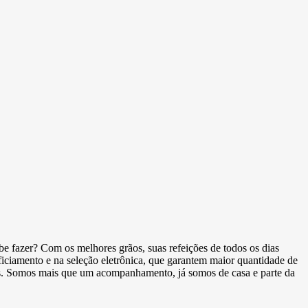
abe fazer? Com os melhores grãos, suas refeições de todos os dias
eficiamento e na seleção eletrônica, que garantem maior quantidade de
ções. Somos mais que um acompanhamento, já somos de casa e parte da